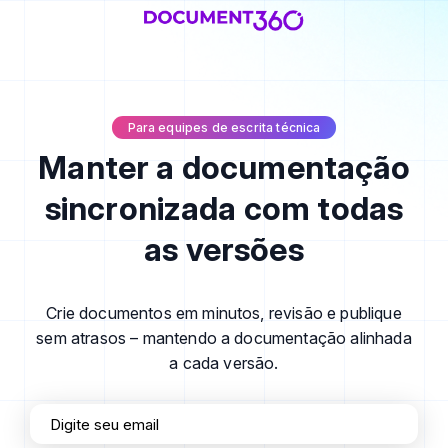
Para equipes de escrita técnica
Manter a documentação
sincronizada com todas
as versões
Crie documentos em minutos, revisão e publique
sem atrasos – mantendo a documentação alinhada
a cada versão.