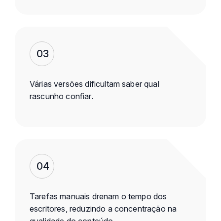
03
Várias versões dificultam saber qual
rascunho confiar.
04
Tarefas manuais drenam o tempo dos
escritores, reduzindo a concentração na
qualidade do conteúdo.