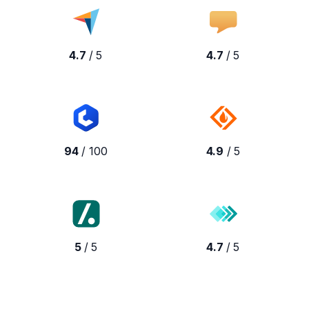
4.7
/ 5
4.7
/ 5
94
/ 100
4.9
/ 5
5
/ 5
4.7
/ 5