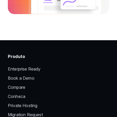
Produto
Enterprise Ready
Book a Demo
Compare
Conheca
Private Hosting
Migration Request