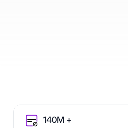
140M +