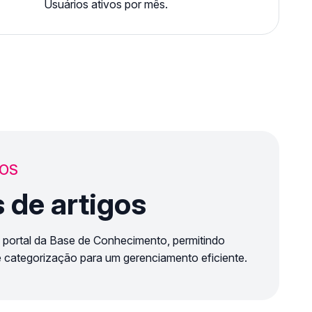
Usuários ativos por mês.
SOS
 de artigos
 portal da Base de Conhecimento, permitindo
 e categorização para um gerenciamento eficiente.