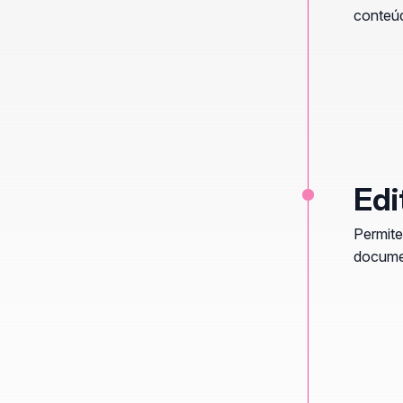
conteú
Edi
Permite
docume