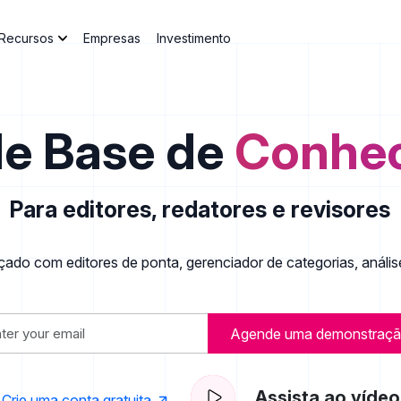
Recursos
Empresas
Investimento
de Base de
Conhe
Para editores, redatores e revisores
ado com editores de ponta, gerenciador de categorias, anális
Agende uma demonstraç
Assista ao vídeo
Crie uma conta gratuita