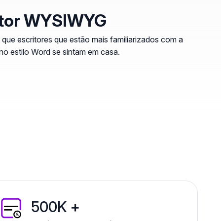
itor WYSIWYG
 que escritores que estão mais familiarizados com a
no estilo Word se sintam em casa.
500K +