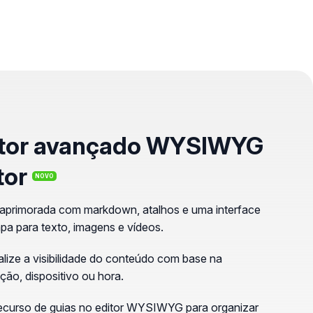
itor avançado WYSIWYG
tor
NOVO
aprimorada com markdown, atalhos e uma interface
mpa para texto, imagens e vídeos.
lize a visibilidade do conteúdo com base na
ação, dispositivo ou hora.
ecurso de guias no editor WYSIWYG para organizar