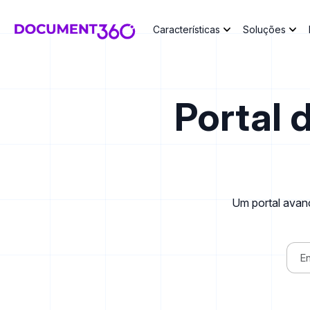
Características
Soluções
Eddy - AI
Portal 
Um portal avanç