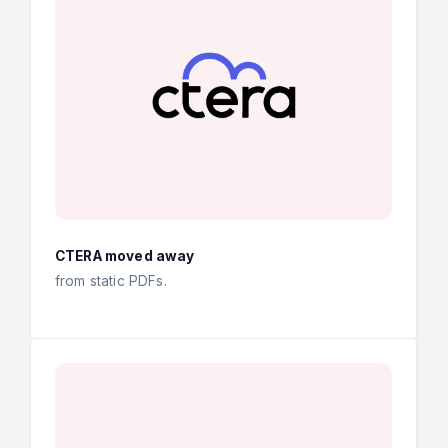
CTERA moved away
from static PDFs.