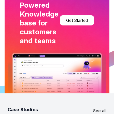
Powered
Knowledge
Get Started
base for
customers
and teams
Case Studies
See all