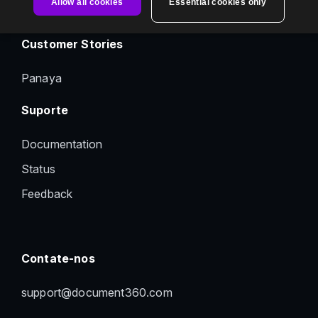
Allow all cookies
Essential cookies only
Health Check Metrics
Customer Stories
Panaya
Suporte
Documentation
Status
Feedback
Contate-nos
support@document360.com