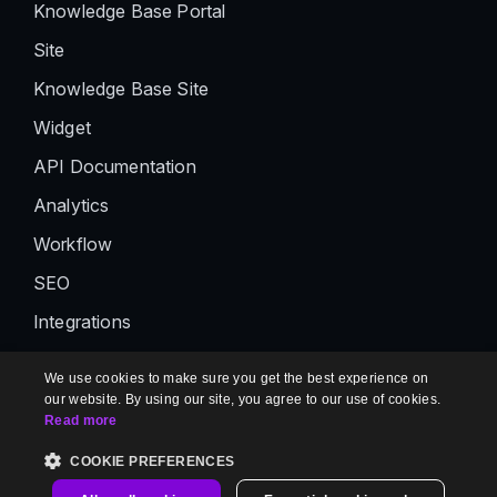
Knowledge Base Portal
Site
Knowledge Base Site
Widget
API Documentation
Analytics
Workflow
SEO
Integrations
Business Glossary
We use cookies to make sure you get the best experience on
Ticket Deflector
our website. By using our site, you agree to our use of cookies.
Read more
Drive
COOKIE PREFERENCES
Platform API