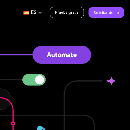
ES
Prueba gratis
Solicitar demo