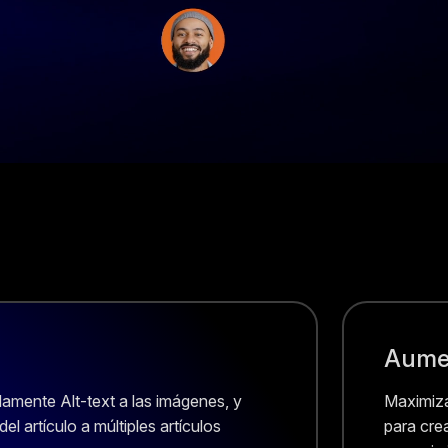
Aumen
damente Alt-text a las imágenes, y
Maximiza
el artículo a múltiples artículos
para cre