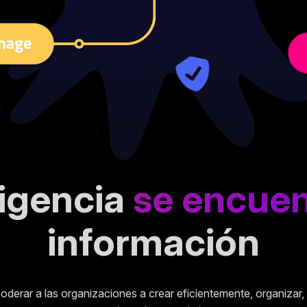
ligencia
se encuen
información
poderar a las organizaciones a crear eficientemente, organizar, 