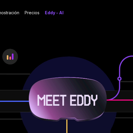
ostración
Precios
Eddy - AI