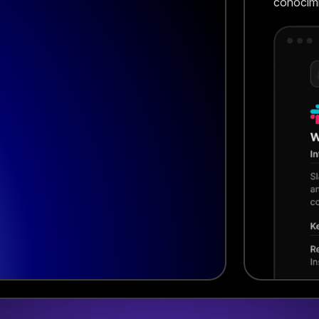
conocimi